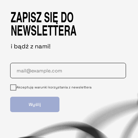
ZAPISZ SIĘ DO
NEWSLETTERA
i bądź z nami!
Akceptuję warunki korzystania z newslettera
Wyślij