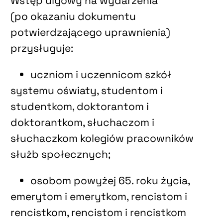
Wstęp ulgowy na wydarzenia
(po okazaniu dokumentu
potwierdzającego uprawnienia)
przysługuje:
uczniom i uczennicom szkół
systemu oświaty, studentom i
studentkom, doktorantom i
doktorantkom, słuchaczom i
słuchaczkom kolegiów pracowników
służb społecznych;
osobom powyżej 65. roku życia,
emerytom i emerytkom, rencistom i
rencistkom, rencistom i rencistkom