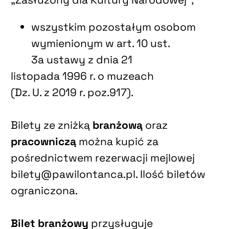
wszystkim pozostałym osobom
wymienionym w art. 10 ust.
3a ustawy z dnia 21
listopada 1996 r. o muzeach
(Dz. U. z 2019 r. poz.917).
Bilety ze zniżką
branżową
oraz
pracowniczą
można kupić za
pośrednictwem rezerwacji mejlowej
bilety@pawilontanca.pl. Ilość biletów
ograniczona.
Bilet branżowy
przysługuje