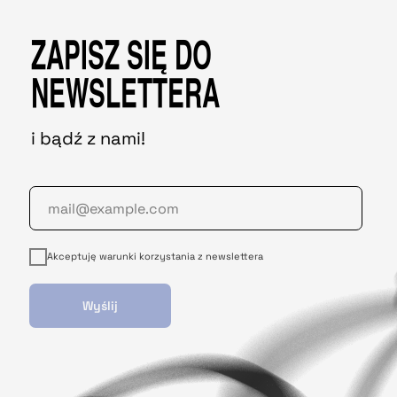
ZAPISZ SIĘ DO
NEWSLETTERA
i bądź z nami!
Akceptuję warunki korzystania z newslettera
Wyślij