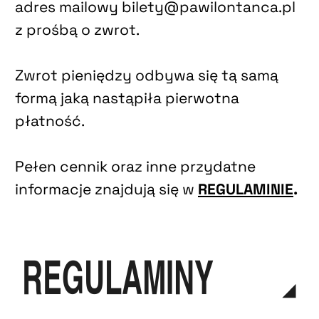
adres mailowy bilety@pawilontanca.pl
z prośbą o zwrot.
Zwrot pieniędzy odbywa się tą samą
formą jaką nastąpiła pierwotna
płatność.
Pełen cennik oraz inne przydatne
informacje znajdują się w
REGULAMINIE
.
REGULAMINY