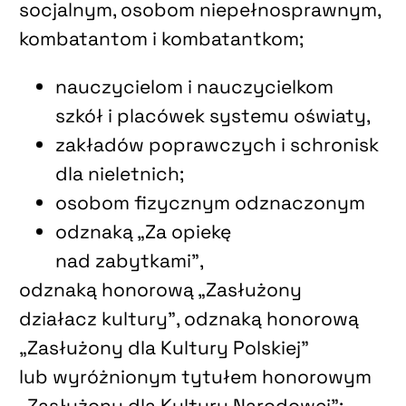
socjalnym, osobom niepełnosprawnym,
kombatantom i kombatantkom;
nauczycielom i nauczycielkom
szkół i placówek systemu oświaty,
zakładów poprawczych i schronisk
dla nieletnich;
osobom fizycznym odznaczonym
odznaką „Za opiekę
nad zabytkami”,
odznaką honorową „Zasłużony
działacz kultury”, odznaką honorową
„Zasłużony dla Kultury Polskiej”
lub wyróżnionym tytułem honorowym
„Zasłużony dla Kultury Narodowej”;