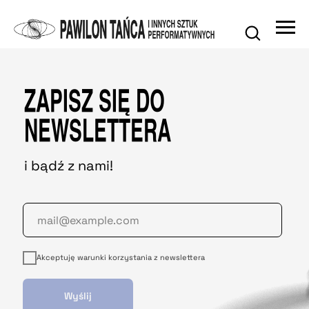
ZAPISZ SIĘ DO
NEWSLETTERA
i bądź z nami!
Akceptuję warunki korzystania z newslettera
Wyślij