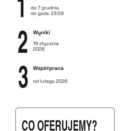
1
do 7 grudnia
do godz. 23:59
Wyniki
2
19 stycznia
2026
Współpraca
3
od lutego 2026
Co oferujemy?