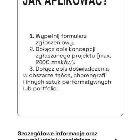
Jak aplikować?
Wypełnij formularz
zgłoszeniowy.
Dołącz opis koncepcji
zgłaszanego projektu (max.
2400 znaków).
Dołącz opis doświadczenia
w obszarze tańca, choreografii
i innych sztuk performatywnych
lub portfolio.
Szczegółowe informacje oraz
warunki udziału znajdziesz w