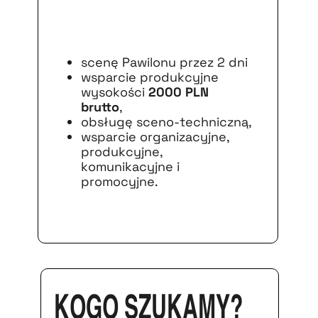
scenę Pawilonu przez 2 dni
wsparcie produkcyjne
wysokości
2000 PLN
brutto
,
obsługę sceno-techniczną,
wsparcie organizacyjne,
produkcyjne,
komunikacyjne i
promocyjne.
Kogo szukamy?