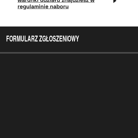
regulaminie naboru
Formularz zgłoszeniowy