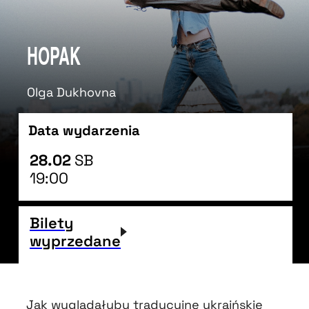
HOPAK
Olga Dukhovna
Data wydarzenia
28.02
SB
19:00
Bilety
wyprzedane
Jak wyglądałyby tradycyjne ukraińskie