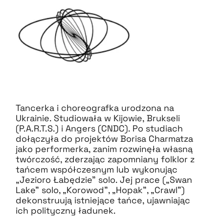
Tancerka i choreografka urodzona na
Ukrainie. Studiowała w Kijowie, Brukseli
(P.A.R.T.S.) i Angers (CNDC). Po studiach
dołączyła do projektów Borisa Charmatza
jako performerka, zanim rozwinęła własną
twórczość, zderzając zapomniany folklor z
tańcem współczesnym lub wykonując
„Jezioro Łabędzie” solo. Jej prace („Swan
Lake” solo, „Korowod”, „Hopak”, „Crawl”)
dekonstruują istniejące tańce, ujawniając
ich polityczny ładunek.