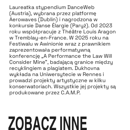
Laureatka stypendium DanceWeb
(Austria), wybrana przez platformę
Aerowaves (Dublin) i nagrodzona w
konkursie Danse Élargie (Paryż). Od 2023
roku współpracuje z Théâtre Louis Aragon
w Tremblay-en-France. W 2025 roku na
Festiwalu w Awinionie wraz z prawnikiem
zaprezentowała performatywną
konferencję „A Performance the Law Will
Consider Mine”, badającą granice między
recyklingiem a plagiatem. Dukhovna
wykłada na Uniwersytecie w Rennes i
prowadzi projekty artystyczne w kilku
konserwatoriach. Wszystkie jej projekty są
produkowane przez C.A.M.P.
ZOBACZ INNE