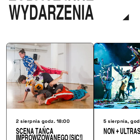
WYDARZENIA
2 sierpnia godz. 18:00
5 sierpnia, god
Scena tańca
NON + ULTRA
improwizowanego [sic!]