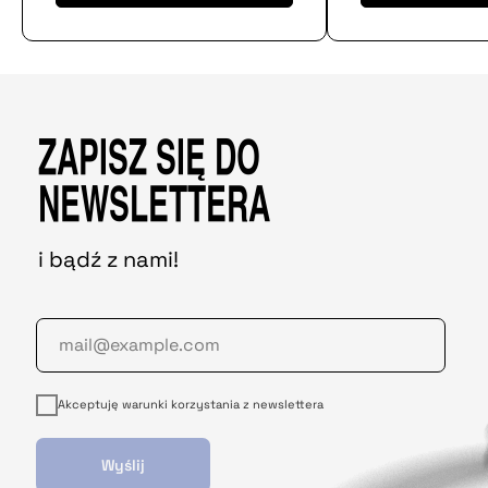
ZAPISZ SIĘ DO
NEWSLETTERA
i bądź z nami!
Akceptuję warunki korzystania z newslettera
Wyślij