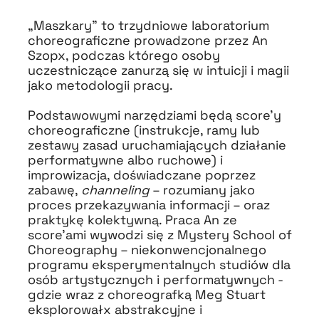
„Maszkary” to trzydniowe laboratorium
choreograficzne prowadzone przez An
Szopx, podczas którego osoby
uczestniczące zanurzą się w intuicji i magii
jako metodologii pracy.
Podstawowymi narzędziami będą score’y
choreograficzne (instrukcje, ramy lub
zestawy zasad uruchamiających działanie
performatywne albo ruchowe)
i
improwizacja, doświadczane poprzez
zabawę,
channeling
– rozumiany jako
proces przekazywania informacji – oraz
praktykę kolektywną. Praca An ze
score’ami wywodzi się z Mystery School of
Choreography – niekonwencjonalnego
programu eksperymentalnych studiów dla
osób artystycznych i performatywnych -
gdzie wraz z choreografką Meg Stuart
eksplorowałx abstrakcyjne i