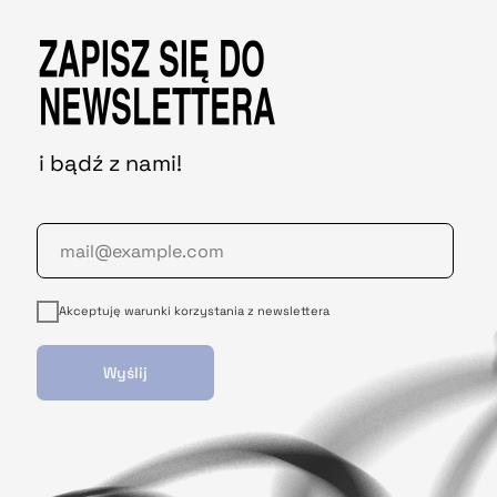
ZAPISZ SIĘ DO
NEWSLETTERA
i bądź z nami!
Akceptuję warunki korzystania z newslettera
Wyślij