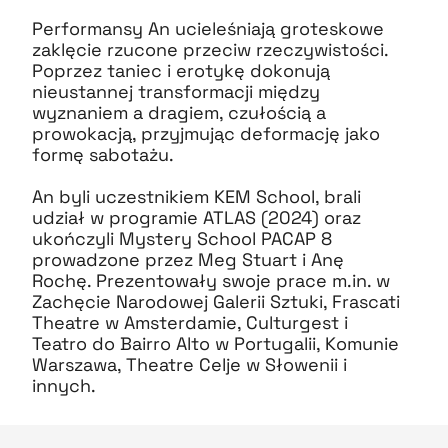
Performansy An ucieleśniają groteskowe
zaklęcie rzucone przeciw rzeczywistości.
Poprzez taniec i erotykę dokonują
nieustannej transformacji między
wyznaniem a dragiem, czułością a
prowokacją, przyjmując deformację jako
formę sabotażu.
An byli uczestnikiem KEM School, brali
udział w programie ATLAS (2024) oraz
ukończyli Mystery School PACAP 8
prowadzone przez Meg Stuart i Anę
Rochę. Prezentowały swoje prace m.in. w
Zachęcie Narodowej Galerii Sztuki, Frascati
Theatre w Amsterdamie, Culturgest i
Teatro do Bairro Alto w Portugalii, Komunie
Warszawa, Theatre Celje w Słowenii i
innych.