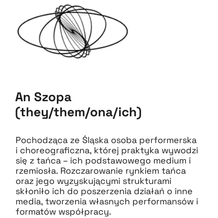
An Szopa
(they/them/ona/ich)
Pochodząca ze Śląska osoba performerska
i choreograficzna, której praktyka wywodzi
się z tańca – ich podstawowego medium i
rzemiosła. Rozczarowanie rynkiem tańca
oraz jego wyzyskującymi strukturami
skłoniło ich do poszerzenia działań o inne
media, tworzenia własnych performansów i
formatów współpracy.