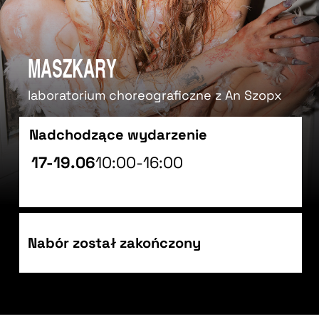
Maszkary
laboratorium choreograficzne z An Szopx
Nadchodzące wydarzenie
17-19.06
10:00-16:00
Nabór został zakończony