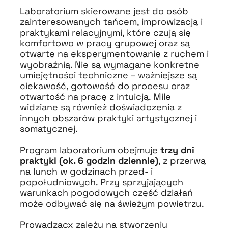
Laboratorium skierowane jest do osób
zainteresowanych tańcem, improwizacją i
praktykami relacyjnymi, które czują się
komfortowo w pracy grupowej oraz są
otwarte na eksperymentowanie z ruchem i
wyobraźnią. Nie są wymagane konkretne
umiejętności techniczne – ważniejsze są
ciekawość, gotowość do procesu oraz
otwartość na pracę z intuicją. Mile
widziane są również doświadczenia z
innych obszarów praktyki artystycznej i
somatycznej.
Program laboratorium obejmuje
trzy dni
praktyki (ok. 6 godzin dziennie)
, z przerwą
na lunch w godzinach przed- i
popołudniowych. Przy sprzyjających
warunkach pogodowych część działań
może odbywać się na świeżym powietrzu.
Prowadzącx zależy na stworzeniu