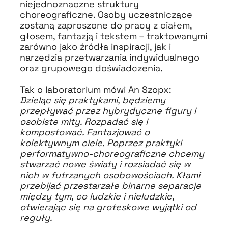
niejednoznaczne struktury
choreograficzne. Osoby uczestniczące
zostaną zaproszone do pracy z ciałem,
głosem, fantazją i tekstem – traktowanymi
zarówno jako źródła inspiracji, jak i
narzędzia przetwarzania indywidualnego
oraz grupowego doświadczenia.
Tak o laboratorium mówi An Szopx:
Dzieląc się praktykami, będziemy
przepływać przez hybrydyczne figury i
osobiste mity. Rozpadać się i
kompostować. Fantazjować o
kolektywnym ciele. Poprzez praktyki
performatywno-choreograficzne chcemy
stwarzać nowe światy i rozsiadać się w
nich w futrzanych osobowościach. Kłami
przebijać przestarzałe binarne separacje
między tym, co ludzkie i nieludzkie,
otwierając się na groteskowe wyjątki od
reguły.