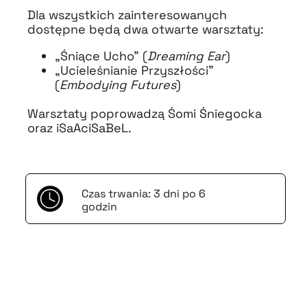
Dla wszystkich zainteresowanych
dostępne będą dwa otwarte warsztaty:
„Śniące Ucho” (
Dreaming Ear
)
„Ucieleśnianie Przyszłości”
(
Embodying Futures
)
Warsztaty poprowadzą Śomi Śniegocka
oraz iSaAciSaBeL.
Czas trwania: 3 dni po 6
godzin