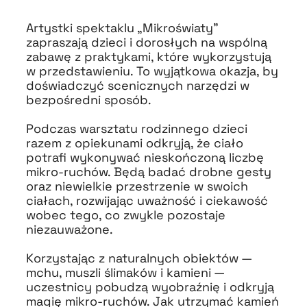
Artystki spektaklu „Mikroświaty”
zapraszają dzieci i dorosłych na wspólną
zabawę z praktykami, które wykorzystują
w przedstawieniu. To wyjątkowa okazja, by
doświadczyć scenicznych narzędzi w
bezpośredni sposób.
Podczas warsztatu rodzinnego dzieci
razem z opiekunami odkryją, że ciało
potrafi wykonywać nieskończoną liczbę
mikro-ruchów. Będą badać drobne gesty
oraz niewielkie przestrzenie w swoich
ciałach, rozwijając uważność i ciekawość
wobec tego, co zwykle pozostaje
niezauważone.
Korzystając z naturalnych obiektów —
mchu, muszli ślimaków i kamieni —
uczestnicy pobudzą wyobraźnię i odkryją
magię mikro-ruchów. Jak utrzymać kamień