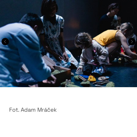
Fot.
Adam Mráček