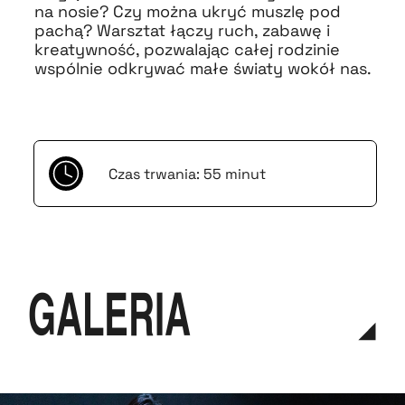
na nosie? Czy można ukryć muszlę pod
pachą? Warsztat łączy ruch, zabawę i
kreatywność, pozwalając całej rodzinie
wspólnie odkrywać małe światy wokół nas.
Czas trwania: 55 minut
galeria