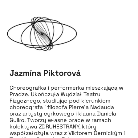
Jazmína Piktorová
Choreografka i performerka mieszkającą w
Pradze. Ukończyła Wydział Teatru
Fizycznego, studiując pod kierunkiem
choreografa i filozofa Pierre’a Nadauda
oraz artysty cyrkowego i klauna Daniela
Gulko. Tworzy własne prace w ramach
kolektywu ZDRUHESTRANY, który
współzałożyła wraz z Viktorem Černickým i