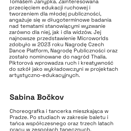
Tomášem Janypka. Zainteresowana
przecięciem edukacji ruchowej i
tworzeniem dla młodej publiczności,
angażuje się w długoterminowe badania
nad tematami stanowiącymi wyzwanie
zarówno dla niej, jak i dla widzów. Jej
najnowsze przedstawienie Microworlds
zdobyło w 2023 roku Nagrodę Czech
Dance Platform, Nagrodę Publiczności oraz
zostało nominowane do nagród Thalia.
Piktorová wprowadza ruch i kreatywność
do szkół jako wykładowczyni w projektach
artystyczno-edukacyjnych.
Sabina Bočkov
Choreografka i tancerka mieszkająca w
Pradze. Po studiach w zakresie baletu i
tańca współczesnego oraz trzech latach
pracy w zespołach tanecznych,