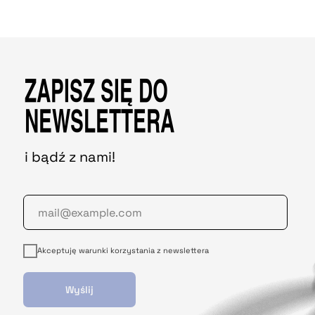
ZAPISZ SIĘ DO
NEWSLETTERA
i bądź z nami!
Akceptuję warunki korzystania z newslettera
Wyślij