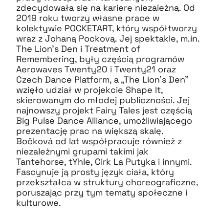
zdecydowała się na karierę niezależną. Od
2019 roku tworzy własne prace w
kolektywie POCKETART, który współtworzy
wraz z Johaną Pockovą. Jej spektakle, m.in.
The Lion’s Den i Treatment of
Remembering, były częścią programów
Aerowaves Twenty20 i Twenty21 oraz
Czech Dance Platform, a „The Lion’s Den”
wzięło udział w projekcie Shape It,
skierowanym do młodej publiczności. Jej
najnowszy projekt Fairy Tales jest częścią
Big Pulse Dance Alliance, umożliwiającego
prezentację prac na większą skalę.
Bočková od lat współpracuje również z
niezależnymi grupami takimi jak
Tantehorse, tYhle, Cirk La Putyka i innymi.
Fascynuje ją prosty język ciała, który
przekształca w struktury choreograficzne,
poruszając przy tym tematy społeczne i
kulturowe.