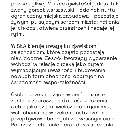
powściągliwej. W rzeczywistości jednak tak
zwany gorset warszawski – odcinek nurtu
ograniczony miejską zabudową – pozostaje
żywym, pulsującym sercem miasta: natlenia
je, chłodzi, otwiera przestrzeń i nadaje jej
rytm.
WISŁA kieruje uwagę ku zjawiskom i
zależnościom, które często pozostają
niewidoczne. Zespół tworzący wydarzenie
wchodzi w relację z rzeką jako bytem
wymagającym uważności i budowania
nowych form obecności opartych na
świadomości współzależności.
Osoby uczestniczące w performansie
zostaną zaproszone do doświadczenia
siebie jako części większego organizmu,
wsłuchania się w rzekę i dostrzeżenia
przepływów obecnych we własnym ciele.
Poprzez ruch, taniec oraz doświadczenia