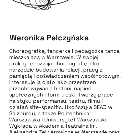
Weronika Pelczyńska
Choreografką, tancerką i pedagożką tańca
mieszkającą w Warszawie. W swojej
praktyce rozwija choreografię jako
narzędzie budowania relacji, pracy z
pamięcią i doświadczeniem wspólnotowym.
Interesuje ją ciało jako przestrzeń
przechowywania historii, napięć
społecznych i form troski. Tworzy prace
na styku performansu, teatru, filmu i
działań site-specific. Ukończyła SEAD w
Salzburgu, a także Politechnika
Warszawska i Uniwersytet Warszawski.
Wykłada w Akademia Teatralna im.
Aleksandra Zelwerowicza w Warszawie oraz