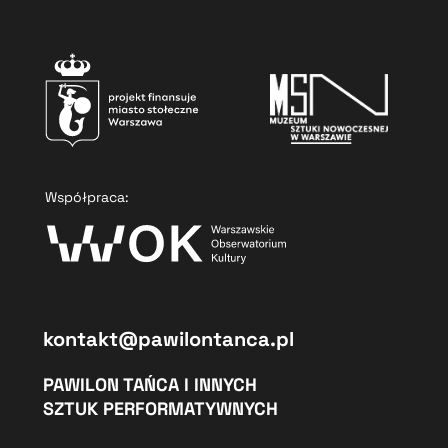
Współpraca:
kontakt@pawilontanca.pl
PAWILON TAŃCA I INNYCH
SZTUK PERFORMATYWNYCH