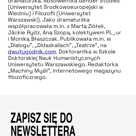
dramaturżka. Absolwentka Gender Studies
(Uniwersytet Środkowoeuropejski w
Wiedniu) i Filozofii (Uniwersytet
Warszawski). Jako dramaturżka
współpracowała m.in. z Martą Ziółek,
Jäckie Rydz, Aną Szopą, kolektywem PL_ur
i Moniką Błaszczak. Publikowała m.in. w
„Dialogu”, „Didaskaliach”, „Teatrze”, na
dwutygodnik.com
. Doktorantka w Szkole
Doktorskiej Nauk Humanistycznych
Uniwersytetu Warszawskiego. Redaktorka
„Machiny Myśli”, internetowego magazynu
filozoficznego.
ZAPISZ SIĘ DO
NEWSLETTERA