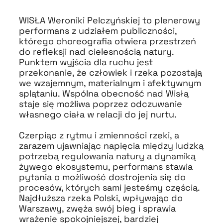
WISŁA Weroniki Pelczyńskiej to plenerowy
performans z udziałem publiczności,
którego choreografia otwiera przestrzeń
do refleksji nad cielesnością natury.
Punktem wyjścia dla ruchu jest
przekonanie, że człowiek i rzeka pozostają
we wzajemnym, materialnym i afektywnym
splątaniu. Wspólna obecność nad Wisłą
staje się możliwa poprzez odczuwanie
własnego ciała w relacji do jej nurtu.
Czerpiąc z rytmu i zmienności rzeki, a
zarazem ujawniając napięcia między ludzką
potrzebą regulowania natury a dynamiką
żywego ekosystemu, performans stawia
pytania o możliwość dostrojenia się do
procesów, których sami jesteśmy częścią.
Najdłuższa rzeka Polski, wpływając do
Warszawy, zwęża swój bieg i sprawia
wrażenie spokojniejszej, bardziej