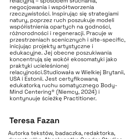
relacyjną – sposobem słuchania,
negocjowania i współtworzenia
rzeczywistości. Inspirując się strategiami
natury, poprzez ruch poszukuje modeli
współistnienia opartych na godności,
różnorodności i regeneracji. Pracuje w
przestrzeniach scenicznych i site-specific,
inicjując projekty artystyczne i
edukacyjne. Jej obecne poszukiwania
koncentrują się wokół ekosomatyki jako
praktyki ucieleśnionej
relacyjności.Studiowała w Wielkiej Brytanii,
USA i Estonii. Jest certyfikowaną
edukatorką ruchu somatycznego Body-
Mind Centering® (Niemcy, 2024) i
kontynuuje ścieżkę Practitioner.
Teresa Fazan
Autorka tekstów, badaczka, redaktorka,