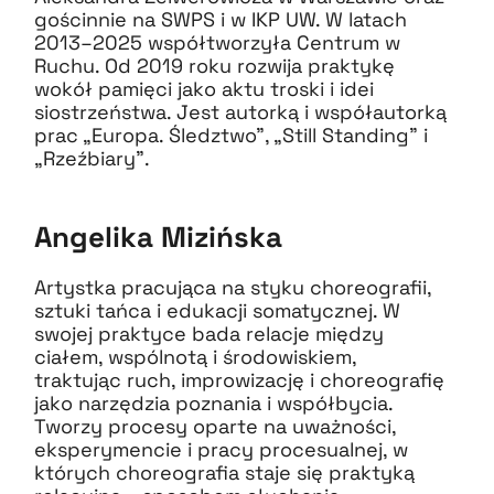
gościnnie na SWPS i w IKP UW. W latach
2013–2025 współtworzyła Centrum w
Ruchu. Od 2019 roku rozwija praktykę
wokół pamięci jako aktu troski i idei
siostrzeństwa. Jest autorką i współautorką
prac „Europa. Śledztwo”, „Still Standing” i
„Rzeźbiary”.
Angelika Mizińska
Artystka pracująca na styku choreografii,
sztuki tańca i edukacji somatycznej. W
swojej praktyce bada relacje między
ciałem, wspólnotą i środowiskiem,
traktując ruch, improwizację i choreografię
jako narzędzia poznania i współbycia.
Tworzy procesy oparte na uważności,
eksperymencie i pracy procesualnej, w
których choreografia staje się praktyką