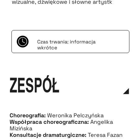
wizualne, dźwiękowe i słowne artystk
Czas trwania: informacja
wkrótce
ZESPÓŁ
Choreografia:
Weronika Pelczyńska
Współpraca choreograficzna:
Angelika
Mizińska
Konsultacje dramaturgiczne:
Teresa Fazan