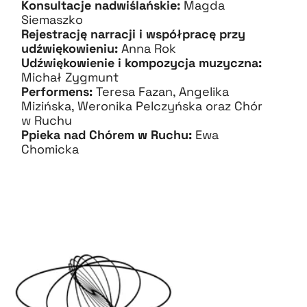
Konsultacje nadwiślańskie:
Magda
Siemaszko
Rejestrację narracji i współpracę przy
udźwiękowieniu:
Anna Rok
Udźwiękowienie i kompozycja muzyczna:
Michał Zygmunt
Performens:
Teresa Fazan, Angelika
Mizińska, Weronika Pelczyńska oraz Chór
w Ruchu
Ppieka nad Chórem w Ruchu:
Ewa
Chomicka