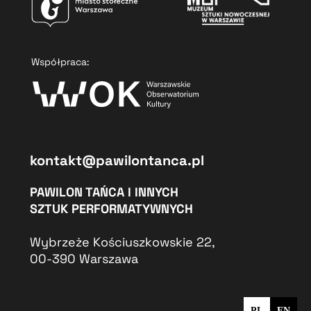
Współpraca:
kontakt@pawilontanca.pl
PAWILON TAŃCA I INNYCH
SZTUK PERFORMATYWNYCH
Wybrzeże Kościuszkowskie 22,
00-390 Warszawa
PL
EN