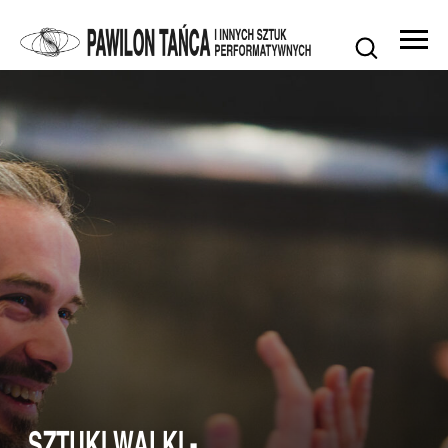
SZTUKI WALKI -