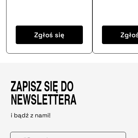
Zgłoś się
Zgłoś
ZAPISZ SIĘ DO
NEWSLETTERA
i bądź z nami!