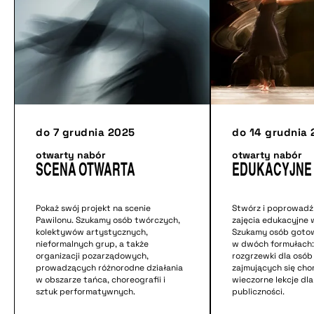
do 7 grudnia 2025
do 14 grudnia
otwarty nabór
otwarty nabór
SCENA OTWARTA
EDUKACYJNE
Pokaż swój projekt na scenie
Stwórz i poprowad
Pawilonu. Szukamy osób twórczych,
zajęcia edukacyjne 
kolektywów artystycznych,
Szukamy osób gotow
nieformalnych grup, a także
w dwóch formułach:
organizacji pozarządowych,
rozgrzewki dla osób
prowadzących różnorodne działania
zajmujących się chor
w obszarze tańca, choreografii i
wieczorne lekcje dl
sztuk performatywnych.
publiczności.