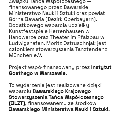
Związku Tańca Współczesnego —
finansowanego przez Bawarskie
Ministerstwo Nauki i Sztuki oraz powiat
Górna Bawaria (Bezirk Oberbayern).
Dodatkowego wsparcia udzieliły
Kunstfestspiele Herrenhausen w
Hanowerze oraz Theater im Pfalzbau w
Ludwigshafen. Moritz Ostruschnjak jest
członkiem stowarzyszenia Tanztendenz
München e.V.
Projekt współfinansowany przez
Instytut
Goethego w Warszawie.
To wydarzenie jest realizowane dzięki
wsparciu B
awarskiego Krajowego
Stowarzyszenia Tańca Współczesnego
(BLZT)
, finansowanemu ze środków
Bawarskiego Ministerstwa Nauki i Sztuki.