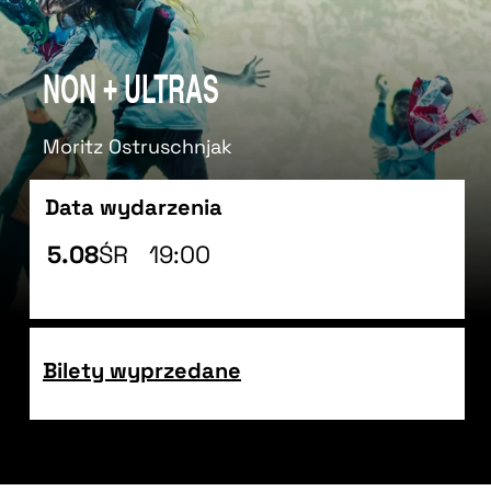
NON + ULTRAS
Moritz Ostruschnjak
Data wydarzenia
5.08
ŚR
19:00
Bilety wyprzedane