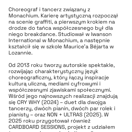
Choreograf i tancerz związany z
Monachium. Karierę artystyczną rozpoczął
na scenie graffiti, a pierwszym krokiem na
drodze do tańca współczesnego był dla
niego breakdance. Studiował w Iwanson
International w Monachium, a następnie
kształcił się w szkole Maurice’a Béjarta w
Lozannie.
Od 2013 roku tworzy autorskie spektakle,
rozwijając charakterystyczny język
choreograficzny, który łączy inspiracje
kulturą uliczną, mediami cyfrowymi i
współczesnymi zjawiskami społecznymi.
Wśród jego najnowszych realizacji znajdują
się CRY WHY (2024) – duet dla dwojga
tancerzy, dwóch pianin, dwóch par rolek i
pianisty – oraz NON + ULTRAS
(2025). W
2025 roku przygotował również
CARDBOARD SESSIONS, projekt z udziałem