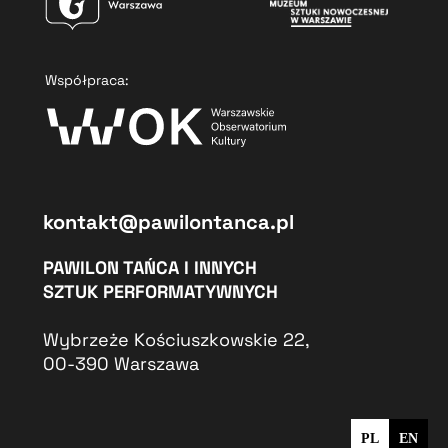
Współpraca:
kontakt@pawilontanca.pl
PAWILON TAŃCA I INNYCH
SZTUK PERFORMATYWNYCH
Wybrzeże Kościuszkowskie 22,
00-390 Warszawa
PL
EN