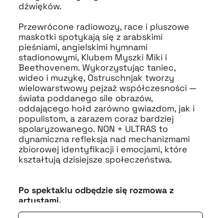
dźwięków.
Przewrócone radiowozy, race i pluszowe
maskotki spotykają się z arabskimi
pieśniami, angielskimi hymnami
stadionowymi, Klubem Myszki Miki i
Beethovenem. Wykorzystując taniec,
wideo i muzykę, Ostruschnjak tworzy
wielowarstwowy pejzaż współczesności —
świata poddanego sile obrazów,
oddającego hołd zarówno gwiazdom, jak i
populistom, a zarazem coraz bardziej
spolaryzowanego. NON + ULTRAS to
dynamiczna refleksja nad mechanizmami
zbiorowej identyfikacji i emocjami, które
kształtują dzisiejsze społeczeństwa.
Po spektaklu odbędzie się rozmowa z
artystami.