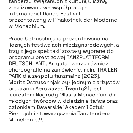
tancerzy związanych z kulturą uliczną,
zrealizowany we współpracy z
International Dance Festival i
prezentowany w Pinakothek der Moderne
w Monachium.
Prace Ostruschnjaka prezentowano na
licznych festiwalach międzynarodowych, a
trzy z jego spektakli zostały wybrane do
programu prestiżowej TANZPLATTFORM
DEUTSCHLAND. Artysta tworzy również
choreografie na zamówienie, m.in. TRAILER
PARK dla zespołu tanzmainz (2023).
Moritz Ostruschnjak był jednym z artystów
programu Aerowaves Twenty21, jest
laureatem Nagrody Miasta Monachium dla
młodych twórców w dziedzinie tańca oraz
członkiem Bawarskiej Akademii Sztuk
Pięknych i stowarzyszenia Tanztendenz
München e.V.